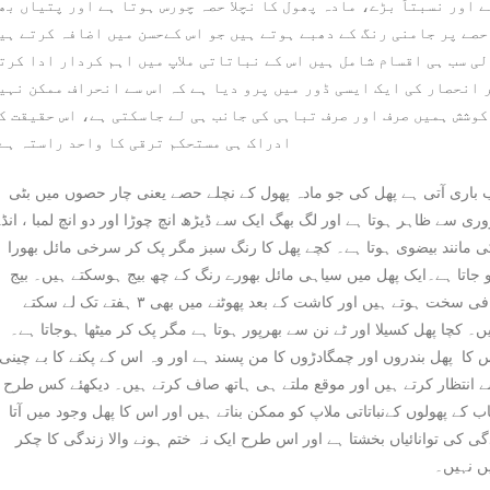
 اور نسبتاً بڑے، مادہ پھول کا نچلا حصہ چورس ہوتا ہے اور پتیاں بھ
صے پر جامنی رنگ کے دھبے ہوتے ہیں جو اس کےحسن میں اضافہ کرتے ہی
لی سب ہی اقسام شامل ہیں اس کے نباتاتی ملاپ میں اہم کردار ادا کرت
 انحصار کی ایک ایسی ڈور میں پرو دیا ہے کہ اس سے انحراف ممکن نہی
کوشش ہمیں صرف اور صرف تباہی کی جانب ہی لے جاسکتی ہے، اس حقیقت ک
ادراک ہی مستحکم ترقی کا واحد راستہ ہے
 باری آتی ہے پھل کی جو مادہ پھول کے نچلے حصے یعنی چار حصوں میں بٹی
وری سے ظاہر ہوتا ہے اور لگ بھگ ایک سے ڈیڑھ انچ چوڑا اور دو انچ لمبا ، انڈ
 مانند بیضوی ہوتا ہے۔ کچے پھل کا رنگ سبز مگر پک کر سرخی مائل بھورا
 جاتا ہے۔ایک پھل میں سیاہی مائل بھورے رنگ کے چھ بیج ہوسکتے ہیں۔ بیج
کافی سخت ہوتے ہیں اور کاشت کے بعد پھوٹنے میں بھی ۳ ہفتے تک لے سکتے
ں۔ کچا پھل کسیلا اور ٹے نن سے بھرپور ہوتا ہے مگر پک کر میٹھا ہوجاتا ہے۔
 کا پھل بندروں اور چمگادڑوں کا من پسند ہے اور وہ اس کے پکنے کا بے چینی
 انتظار کرتے ہیں اور موقع ملتے ہی ہاتھ صاف کرتے ہیں۔ دیکھئے کس طرح
ب کے پھولوں کےنباتاتی ملاپ کو ممکن بناتے ہیں اور اس کا پھل وجود میں آتا
دگی کی توانائیاں بخشتا ہے اور اس طرح ایک نہ ختم ہونے والا زندگی کا چکر
ں نہیں۔